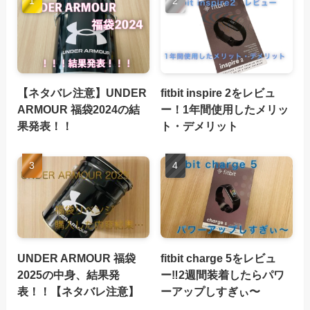
【ネタバレ注意】UNDER
fitbit inspire 2をレビュ
ARMOUR 福袋2024の結
ー！1年間使用したメリッ
果発表！！
ト・デメリット
UNDER ARMOUR 福袋
fitbit charge 5をレビュ
2025の中身、結果発
ー‼︎2週間装着したらパワ
表！！【ネタバレ注意】
ーアップしすぎぃ〜