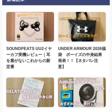
SOUNDPEATS UU2イヤ
UNDER ARMOUR 2026福
ーカフ実機レビュー｜耳
袋 ボーイズの中身結果
を塞がないこれからの新
発表！！【ネタバレ注
定番
意】