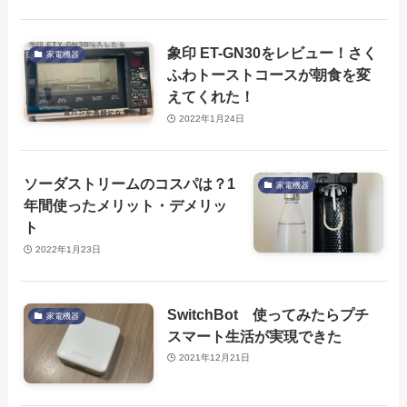
象印 ET-GN30をレビュー！さく
家電機器
ふわトーストコースが朝食を変
えてくれた！
2022年1月24日
ソーダストリームのコスパは？1
家電機器
年間使ったメリット・デメリッ
ト
2022年1月23日
SwitchBot 使ってみたらプチ
家電機器
スマート生活が実現できた
2021年12月21日