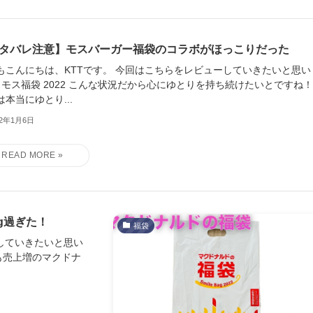
タバレ注意】モスバーガー福袋のコラボがほっこりだった
もこんにちは、KTTです。 今回はこちらをレビューしていきたいと思い
! モス福袋 2022 こんな状況だから心にゆとりを持ち続けたいとですね
は本当にゆとり...
22年1月6日
g過ぎた！
福袋
していきたいと思い
禍でも売上増のマクドナ