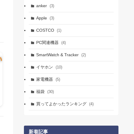
anker
(3)
Apple
(3)
COSTCO
(1)
PC関連機器
(4)
SmartWatch & Tracker
(2)
イヤホン
(10)
家電機器
(5)
福袋
(30)
買ってよかったランキング
(4)
新着記事