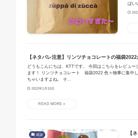
ばい
20
【ネタバレ注意】リンツチョコレートの福袋202
どうもこんにちは、KTTです。 今回はこちらをレビュー
ます！ リンツチョコレート 福袋2022 色々物事に集中
ちゃいますよね。 そ...
2022年1月10日
【ネ
福袋