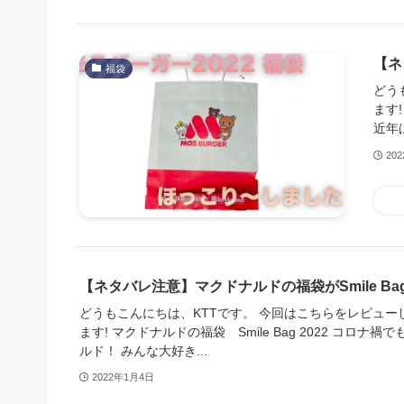
【ネ
福袋
どう
ます
近年
20
【ネタバレ注意】マクドナルドの福袋がSmile Ba
どうもこんにちは、KTTです。 今回はこちらをレビュー
ます! マクドナルドの福袋 Smile Bag 2022 コロナ
ルド！ みんな大好き...
2022年1月4日