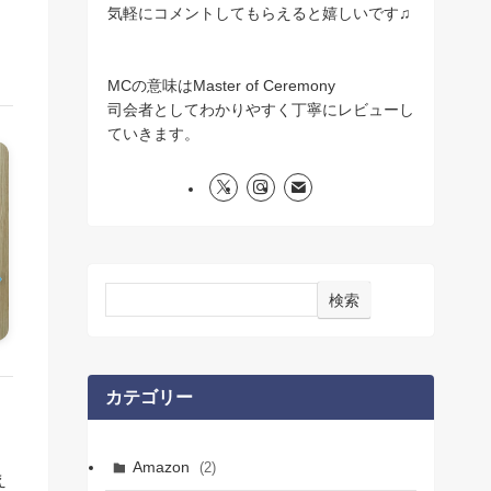
気軽にコメントしてもらえると嬉しいです♫
MCの意味はMaster of Ceremony
司会者としてわかりやすく丁寧にレビューし
ていきます。
検索
カテゴリー
Amazon
(2)
え