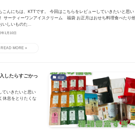
もこんにちは、KTTです。 今回はこちらをレビューしていきたいと思い
！ サーティーワンアイスクリーム 福袋 お正月はおせち料理食べたり
おいしいものた...
22年1月10日
を購入したらすごかっ
福袋
していきたいと思い
なく休息をとりたくな