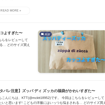
ッコよすぎた〜
福袋
はこちらをレビューして
る… どのサイズ買え
タバレ注意】ズッパ ディ ズッカの福袋がかわいすぎた〜
もこんにちは、KTT(@mcktt18952)です。 今回はこちらをレビューして
たいと思います! こどもの洋服にはいっつも悩まされる… どのサイズ買