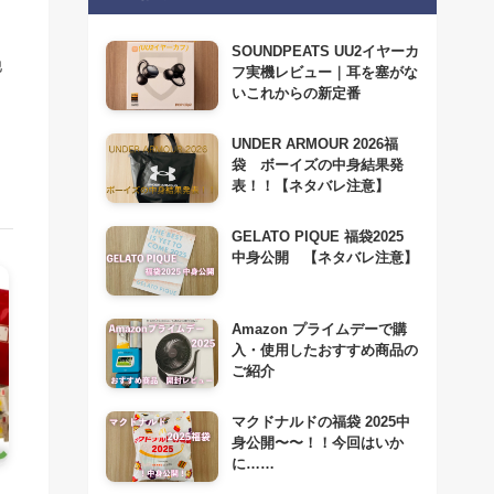
SOUNDPEATS UU2イヤーカ
他
フ実機レビュー｜耳を塞がな
いこれからの新定番
UNDER ARMOUR 2026福
袋 ボーイズの中身結果発
表！！【ネタバレ注意】
GELATO PIQUE 福袋2025
中身公開 【ネタバレ注意】
Amazon プライムデーで購
入・使用したおすすめ商品の
ご紹介
マクドナルドの福袋 2025中
身公開〜〜！！今回はいか
に……