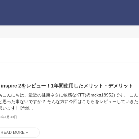
tbit inspire 2をレビュー！1年間使用したメリット・デメリット
もこんにちは、最近の健康ネタに敏感なKTT(@mcktt18952)です。 こん
と思った事ないですか？ そんな方に今回はこちらをレビューしていきた
ます! 【fitbi...
22年1月30日