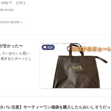
いのか？ どのく...
22年1月13日
2が甘かった〜
福袋
していきたいと思い
し過ぎるとボーッとし
タバレ注意】サーティーワン福袋を購入したらおいしそうだっ