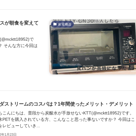
ースが朝食を変えて
家電機器
ktt18952)で
？ そんな方に今回は
ダストリームのコスパは？1年間使ったメリット・デメリット
もこんにちは、普段から炭酸水が手放せないKTT(@mcktt18952)です。
水PETを購入されている方、こんなこと思った事ないですか？ 今回はこ
をレビューしていき...
22年1月23日