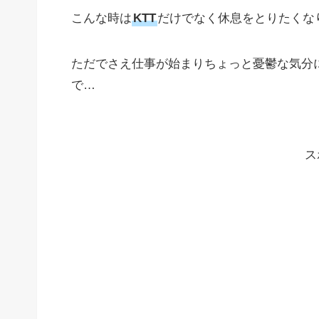
こんな時は
KTT
だけでなく休息をとりたくな
ただでさえ仕事が始まりちょっと憂鬱な気分
で…
ス