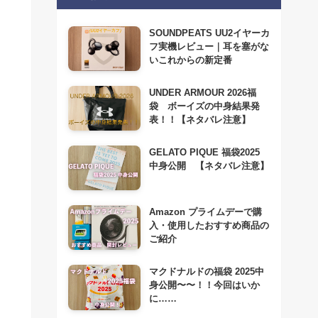
SOUNDPEATS UU2イヤーカ
フ実機レビュー｜耳を塞がな
いこれからの新定番
UNDER ARMOUR 2026福
袋 ボーイズの中身結果発
表！！【ネタバレ注意】
GELATO PIQUE 福袋2025
中身公開 【ネタバレ注意】
Amazon プライムデーで購
入・使用したおすすめ商品の
ご紹介
マクドナルドの福袋 2025中
身公開〜〜！！今回はいか
に……