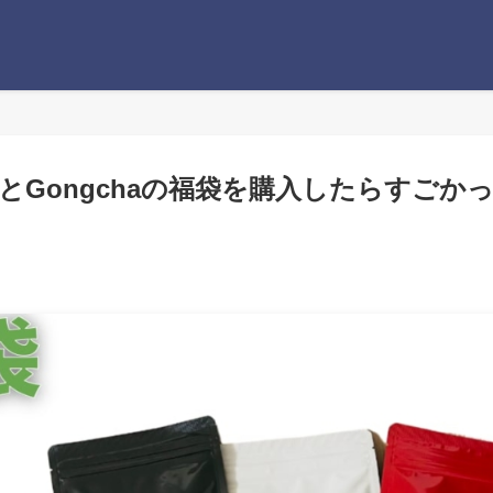
AとGongchaの福袋を購入したらすごか