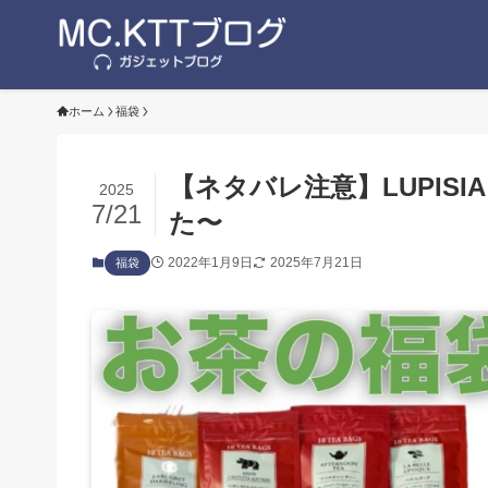
ホーム
福袋
【ネタバレ注意】LUPISI
2025
7/21
た〜
2022年1月9日
2025年7月21日
福袋