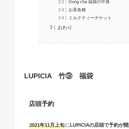
Gong cha 福袋の中身
お茶各種
ミルクティーチケット
おわり
LUPICIA 竹⑨ 福袋
店頭予約
2021年11月上旬
に
LUPICIAの店頭で予約が