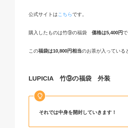
公式サイトは
こちら
です。
購入したものは竹⑨の福袋
価格は5,400円
で
この
福袋は10,800円相当
のお茶が入っている
LUPICIA 竹⑨の福袋 外装
それでは中身を開封していきます！