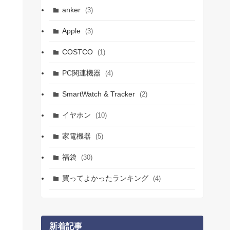
anker
(3)
Apple
(3)
COSTCO
(1)
PC関連機器
(4)
SmartWatch & Tracker
(2)
イヤホン
(10)
家電機器
(5)
福袋
(30)
買ってよかったランキング
(4)
新着記事