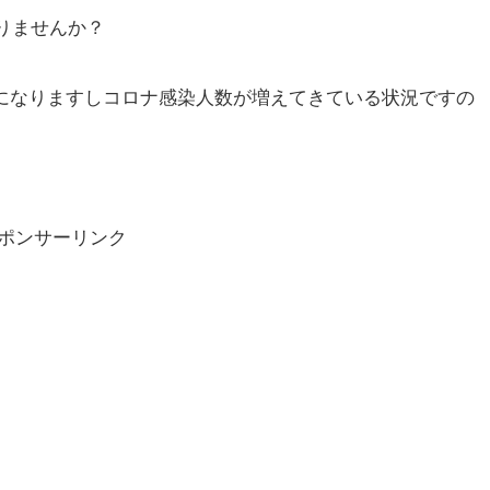
りませんか？
になりますしコロナ感染人数が増えてきている状況ですの
ポンサーリンク