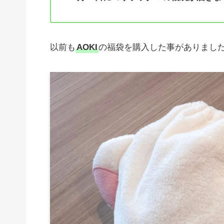
以前も
AOKI
の福袋を購入した事がありまし