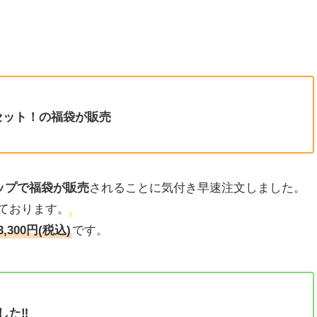
わセット！の福袋が販売
ップで福袋が販売
されることに気付き早速注文しました。
ております。
3,300円(税込)
です。
た‼︎