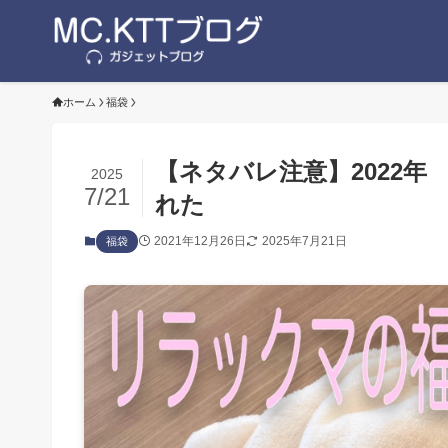
ホーム
福袋
【ネタバレ注意】2022年
2025
7/21
れた
2021年12月26日
2025年7月21日
福袋