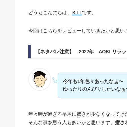
どうもこんにちは、
KTT
です。
今回はこちらをレビューしていきたいと思いま
【ネタバレ注意】 2022年 AOKI リ
今年も1年色々あったなぁ〜
ゆったりのんびりしたいなぁ
年々時が過ぎる早さに驚きが少なくなってき
そんな事を思う人も多いかと思います。
癒さ