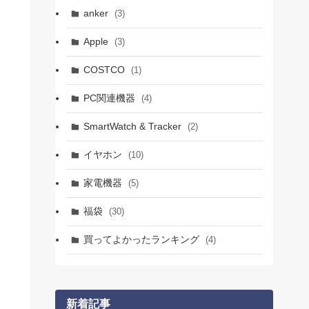
anker
(3)
Apple
(3)
COSTCO
(1)
PC関連機器
(4)
SmartWatch & Tracker
(2)
イヤホン
(10)
家電機器
(5)
福袋
(30)
買ってよかったランキング
(4)
新着記事