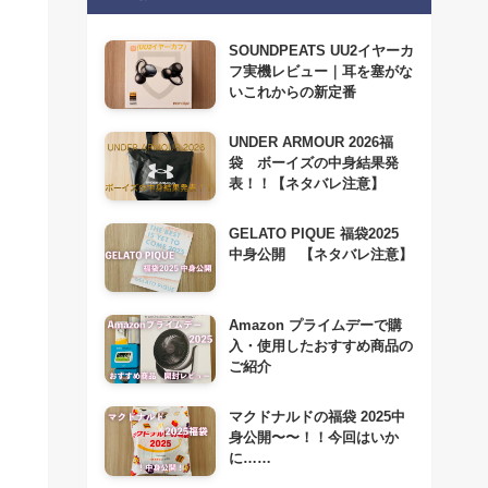
SOUNDPEATS UU2イヤーカ
フ実機レビュー｜耳を塞がな
いこれからの新定番
UNDER ARMOUR 2026福
袋 ボーイズの中身結果発
表！！【ネタバレ注意】
GELATO PIQUE 福袋2025
中身公開 【ネタバレ注意】
Amazon プライムデーで購
入・使用したおすすめ商品の
ご紹介
マクドナルドの福袋 2025中
身公開〜〜！！今回はいか
に……