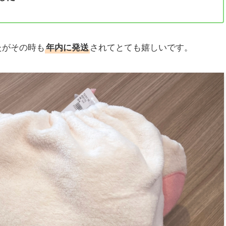
たがその時も
年内に発送
されてとても嬉しいです。