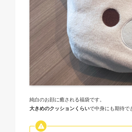
純白のお顔に癒される福袋です。
大きめのクッションくらい
で中身にも期待で