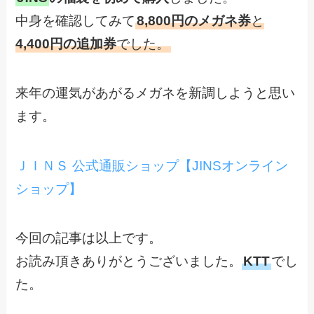
中身を確認してみて
8,800円のメガネ券
と
4,400円の追加券
でした。
来年の運気があがるメガネを新調しようと思い
ます。
ＪＩＮＳ 公式通販ショップ【JINSオンライン
ショップ】
今回の記事は以上です。
お読み頂きありがとうございました。
KTT
でし
た。