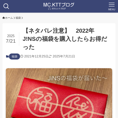
MENU
ホーム
福袋
【ネタバレ注意】 2022年
2025
J!NSの福袋を購入したらお得だ
7/21
った
2021年12月25日
2025年7月21日
福袋