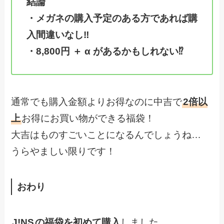
結論
・メガネの購入予定のある方であれば購
入間違いなし‼︎
・8,800円 ＋ α があるかもしれない⁉︎
通常でも購入金額よりお得なのに中吉で
2倍以
上
お得にお買い物ができる福袋！
大吉はものすごいことになるんでしょうね…
うらやましい限りです！
おわり
J!NS
の福袋を初めて購入
しました。