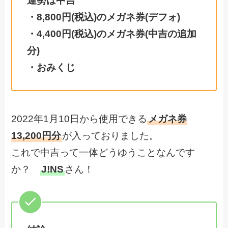
運勢は中吉
・8,800円(税込)のメガネ券(デフォ)
・4,400円(税込)のメガネ券(中吉の追加
分)
・おみくじ
2022年1月10日から使用できる
メガネ券
13,200円分
が入っておりました。
これで中吉って一体どうゆうことなんです
か？
J!NS
さん！