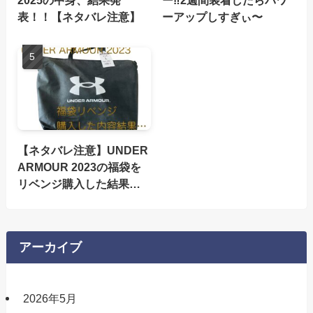
2025の中身、結果発
ー‼︎2週間装着したらパワ
表！！【ネタバレ注意】
ーアップしすぎぃ〜
【ネタバレ注意】UNDER
ARMOUR 2023の福袋を
リベンジ購入した結果…
アーカイブ
2026年5月