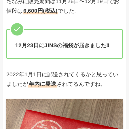
ちなみに販売期間は11月26日〜12月19日でお
値段は
6,600円(税込)
でした。
12月23日にJ!NSの福袋が届きました‼︎
2022年1月1日に郵送されてくるかと思ってい
ましたが
年内に発送
されてるんですね。